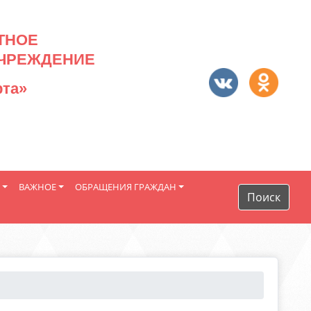
ТНОЕ
ЧРЕЖДЕНИЕ
рта»
ВАЖНОЕ
ОБРАЩЕНИЯ ГРАЖДАН
Поиск