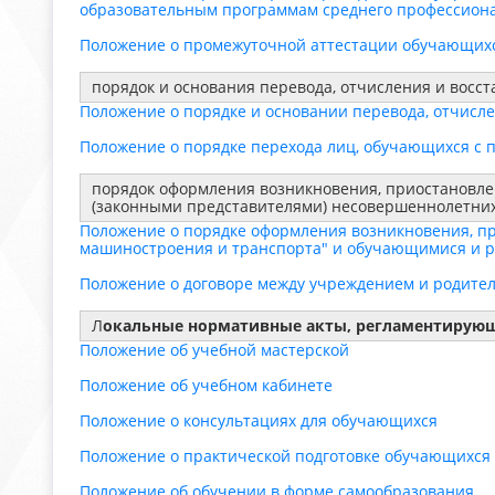
образовательным программам среднего профессиона
Положение о промежуточной аттестации обучающих
порядок и основания перевода, отчисления и восс
Положение о порядке и основании перевода, отчисл
Положение о порядке перехода лиц, обучающихся с 
порядок оформления возникновения, приостановле
(законными представителями) несовершеннолетни
Положение о порядке оформления возникновения, п
машиностроения и транспорта" и обучающимися и 
Положение о договоре между учреждением и родите
Л
окальные нормативные акты, регламентирующ
Положение об учебной мастерской
Положение об учебном кабинете
Положение о консультациях для обучающихся
Положение о практической подготовке обучающихся
Положение об обучении в форме самообразования