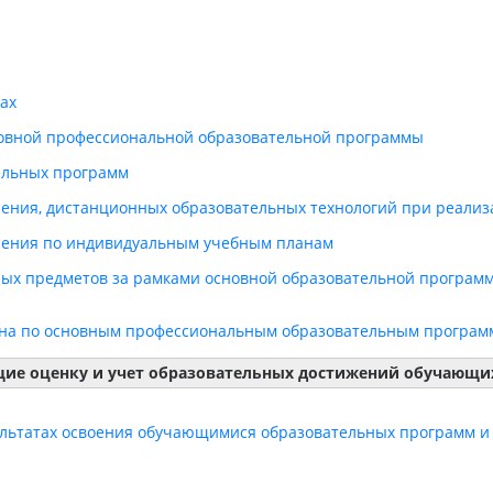
ах
новной профессиональной образовательной программы
ельных программ
чения, дистанционных образовательных технологий при реали
чения по индивидуальным учебным планам
ых предметов за рамками основной образовательной программ
на по основным профессиональным образовательным программ
ие оценку и учет образовательных достижений обучающи
ультатах освоения обучающимися образовательных программ 