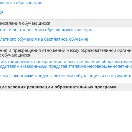
льного образования
ся
тановления обучающихся;
ения и востановлении обучающихся колледжа
платного обучения на бесплатное обучение
ния и прекращения отношений между образовательной органи
х обучающихся.
риостановления, прекращения и восстановления образователь
родителями (законными представителями) несовершеннолетни
лями (законными предеставителями) обучающихся о сотруднич
ие условия реализации образовательных программ