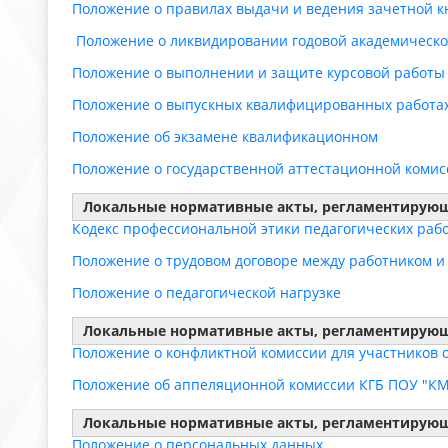
Положение о правилах выдачи и ведения зачетной к
Положение о ликвидировании годовой академическ
Положение о выполнении и защите курсовой работы
Положение о выпускных квалифицированных работа
Положение об экзамене квалификационном
Положение о государственной аттестационной комис
Локальные нормативные акты, регламентирующи
Кодекс профессиональной этики педагогических раб
Положение о трудовом договоре между работником и
Положение о педагогической нагрузке
Локальные нормативные акты, регламентирую
Положение о конфликтной комиссии для участников 
Положение об аппеляционной комиссии КГБ ПОУ "КМ
Локальные нормативные акты, регламентирующ
Положение о персональных данных