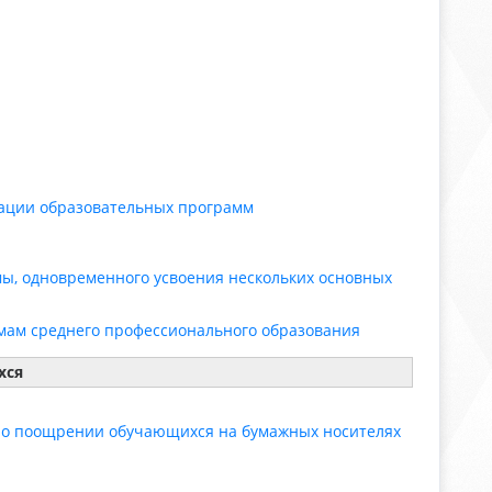
зации образовательных программ
ы, одновременного усвоения нескольких основных
ам среднего профессионального образования
хся
и о поощрении обучающихся на бумажных носителях