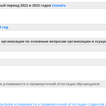
вый период 2022 и 2023 годов
Скачать
й год
 организации по основным вопросам организации и осуще
ля успеваемости и промежуточной аттестации обучающихся;
онтроля успеваемости и промежуточной аттестации студентов 