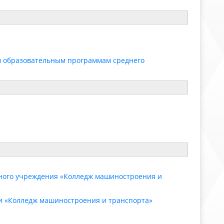
м образовательным программам среднего
ьного учреждения «Колледж машиностроения и
и «Колледж машиностроения и транспорта»