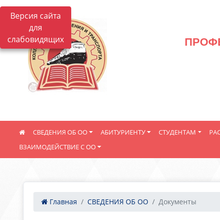
Версия сайта
для
слабовидящих
ПРОФ
СВЕДЕНИЯ ОБ ОО
АБИТУРИЕНТУ
СТУДЕНТАМ
РА
ВЗАИМОДЕЙСТВИЕ С ОО
Главная
СВЕДЕНИЯ ОБ ОО
Документы