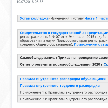
10.07.2018 08:58
Устав колледжа
(Изменения к уставу
Часть 1
,
част
Свидетельство о государственной аккредитаци
регистрационный № 07 от «19» января 2015 г. дей
образования и науки Приморского края регистрацио
среднего общего образования)
,
Приложение к свид
Самообследование. (Приказ на проведение сам
Отчет о результатах самообследования 2020 г
Ск
Правила внутреннего распорядка обучающихся
Правила внутреннего трудового распорядка
Приложение 1 к Правилам внутреннего распорядк
Приложение 2 к Правилам внутреннего распорядк