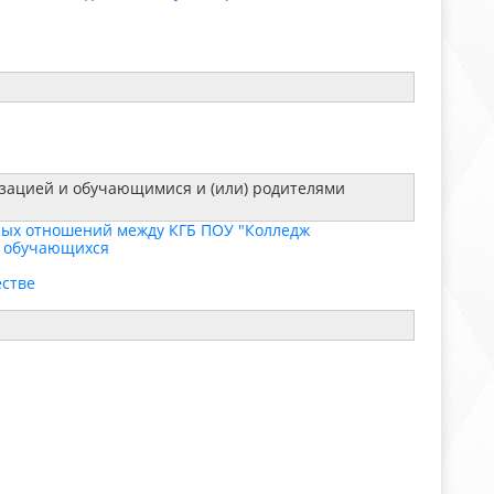
зацией и обучающимися и (или) родителями
ных отношений между КГБ ПОУ "Колледж
х обучающихся
естве