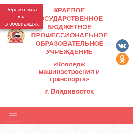
Версия сайта
КРАЕВОЕ
для
ГОСУДАРСТВЕННОЕ
слабовидящих
БЮДЖЕТНОЕ
ПРОФЕССИОНАЛЬНОЕ
ОБРАЗОВАТЕЛЬНОЕ
УЧРЕЖДЕНИЕ
«Колледж
машиностроения и
транспорта»
г. Владивосток