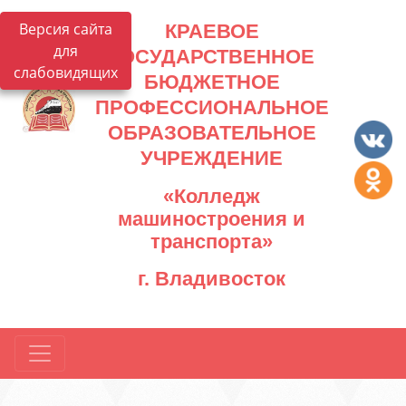
Версия сайта
КРАЕВОЕ
для
ГОСУДАРСТВЕННОЕ
слабовидящих
БЮДЖЕТНОЕ
ПРОФЕССИОНАЛЬНОЕ
ОБРАЗОВАТЕЛЬНОЕ
УЧРЕЖДЕНИЕ
«Колледж
машиностроения и
транспорта»
г. Владивосток